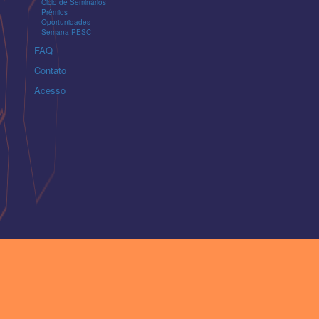
Ciclo de Seminários
Prêmios
Oportunidades
Semana PESC
FAQ
Contato
Acesso