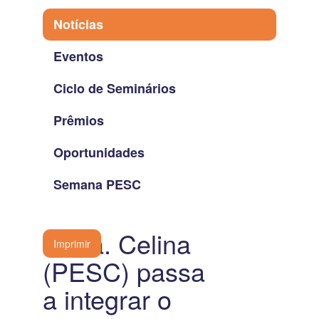
Notícias
Eventos
Ciclo de Seminários
Prêmios
Oportunidades
Semana PESC
Profa. Celina
Imprimir
(PESC) passa
a integrar o