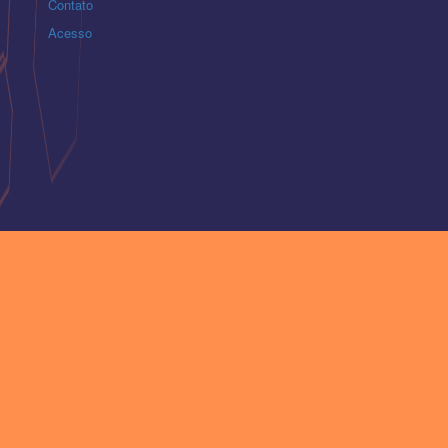
Contato
Acesso