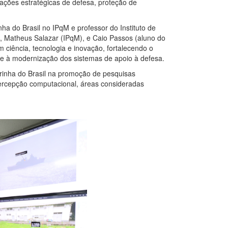
cações estratégicas de defesa, proteção de
ha do Brasil no IPqM e professor do Instituto de
 Matheus Salazar (IPqM), e Caio Passos (aluno do
 ciência, tecnologia e inovação, fortalecendo o
 e à modernização dos sistemas de apoio à defesa.
arinha do Brasil na promoção de pesquisas
 percepção computacional, áreas consideradas