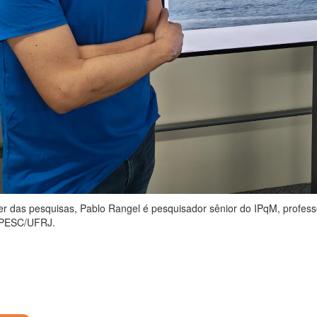
er das pesquisas, Pablo Rangel é pesquisador sênior do IPqM, profes
 PESC/UFRJ.