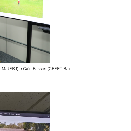
(IPqM/UFRJ) e Caio Passos (CEFET-RJ).