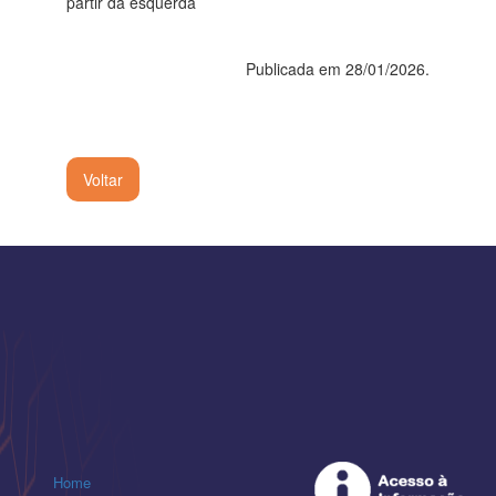
partir da esquerda
Publicada em 28/01/2026.
Voltar
Home