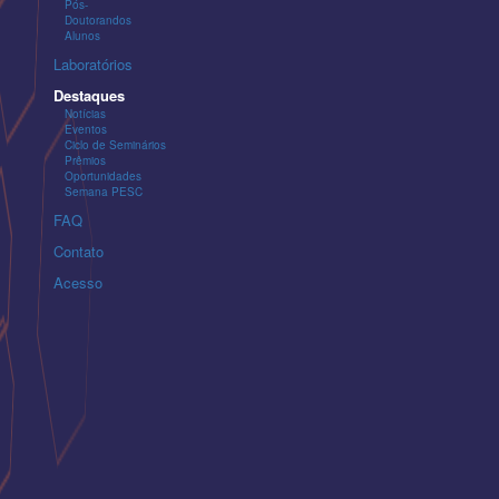
Pós-
Doutorandos
Alunos
Laboratórios
Destaques
Notícias
Eventos
Ciclo de Seminários
Prêmios
Oportunidades
Semana PESC
FAQ
Contato
Acesso