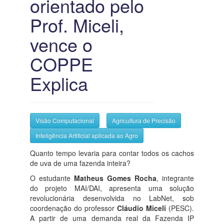
orientado pelo
Prof. Miceli,
vence o
COPPE
Explica
Visão Computacional
Agricultura de Precisão
Inteligência Artificial aplicada ao Agro
Quanto tempo levaria para contar todos os cachos
de uva de uma fazenda inteira?
O estudante
Matheus Gomes Rocha
, integrante
do projeto MAI/DAI, apresenta uma solução
revolucionária desenvolvida no LabNet, sob
coordenação do professor
Cláudio Miceli
(PESC).
A partir de uma demanda real da Fazenda IP