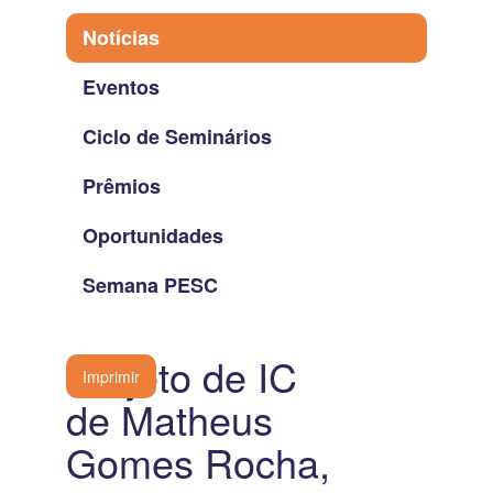
Notícias
Eventos
Ciclo de Seminários
Prêmios
Oportunidades
Semana PESC
Projeto de IC
Imprimir
de Matheus
Gomes Rocha,