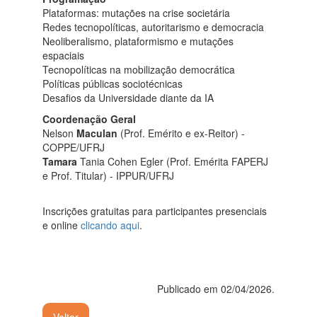
Plataformas: mutações na crise societária
Redes tecnopolíticas, autoritarismo e democracia
Neoliberalismo, plataformismo e mutações
espaciais
Tecnopolíticas na mobilização democrática
Políticas públicas sociotécnicas
Desafios da Universidade diante da IA
Coordenação Geral
Nelson
Maculan
(Prof. Emérito e ex-Reitor) -
COPPE/UFRJ
Tamara
Tania Cohen Egler (Prof. Emérita FAPERJ
e Prof. Titular) - IPPUR/UFRJ
Inscrições gratuitas para participantes presenciais
e online
clicando aqui
.
Publicado em 02/04/2026.
Voltar