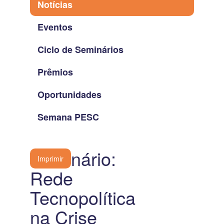
Notícias
Eventos
Ciclo de Seminários
Prêmios
Oportunidades
Semana PESC
Seminário:
Imprimir
Rede
Tecnopolítica
na Crise