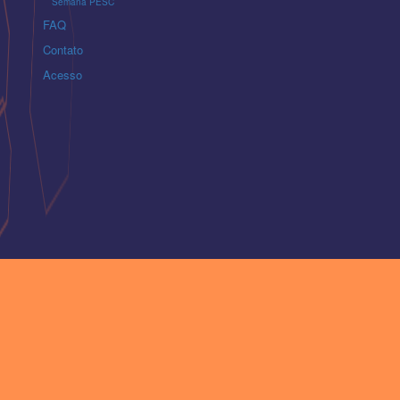
Semana PESC
FAQ
Contato
Acesso