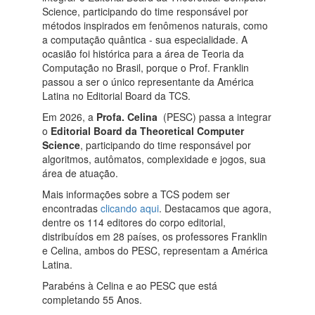
Science, participando do time responsável por
métodos inspirados em fenômenos naturais, como
a computação quântica - sua especialidade. A
ocasião foi histórica para a área de Teoria da
Computação no Brasil, porque o Prof. Franklin
passou a ser o único representante da América
Latina no Editorial Board da TCS.
Em 2026, a
Profa. Celina
(PESC) passa a integrar
o
Editorial Board da Theoretical Computer
Science
, participando do time responsável por
algoritmos, autômatos, complexidade e jogos, sua
área de atuação.
Mais informações sobre a TCS podem ser
encontradas
clicando aqui
. Destacamos que agora,
dentre os 114 editores do corpo editorial,
distribuídos em 28 países, os professores Franklin
e Celina, ambos do PESC, representam a América
Latina.
Parabéns à Celina e ao PESC que está
completando 55 Anos.