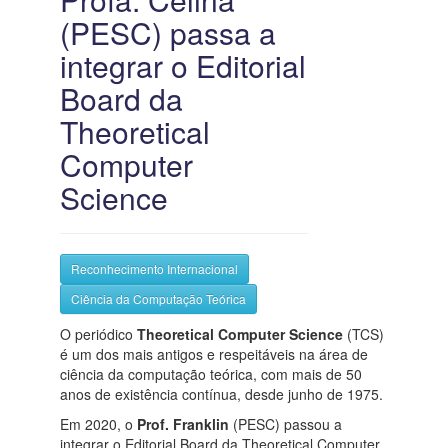
(PESC) passa a
integrar o Editorial
Board da
Theoretical
Computer
Science
Reconhecimento Internacional
Ciência da Computação Teórica
O periódico
Theoretical Computer Science
(TCS)
é um dos mais antigos e respeitáveis na área de
ciência da computação teórica, com mais de 50
anos de existência contínua, desde junho de 1975.
Em 2020, o
Prof. Franklin
(PESC) passou a
integrar o Editorial Board da Theoretical Computer