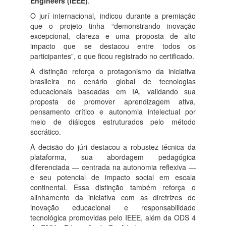
Engineers (IEEE)
.
O jurí internacional, indicou durante a premiação
que o projeto tinha “demonstrando inovação
excepcional, clareza e uma proposta de alto
impacto que se destacou entre todos os
participantes”, o que ficou registrado no certificado.
A distinção reforça o protagonismo da iniciativa
brasileira no cenário global de tecnologias
educacionais baseadas em IA, validando sua
proposta de promover aprendizagem ativa,
pensamento crítico e autonomia intelectual por
meio de diálogos estruturados pelo método
socrático.
A decisão do júri destacou a robustez técnica da
plataforma, sua abordagem pedagógica
diferenciada — centrada na autonomia reflexiva —
e seu potencial de impacto social em escala
continental. Essa distinção também reforça o
alinhamento da iniciativa com as diretrizes de
inovação educacional e responsabilidade
tecnológica promovidas pelo IEEE, além da ODS 4