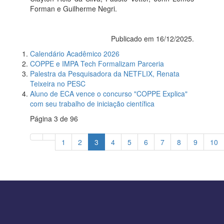
Forman e Guilherme Negri.
Publicado em 16/12/2025.
Calendário Acadêmico 2026
COPPE e IMPA Tech Formalizam Parceria
Palestra da Pesquisadora da NETFLIX, Renata
Teixeira no PESC
Aluno de ECA vence o concurso "COPPE Explica"
com seu trabalho de iniciação científica
Página 3 de 96
1
2
3
4
5
6
7
8
9
10