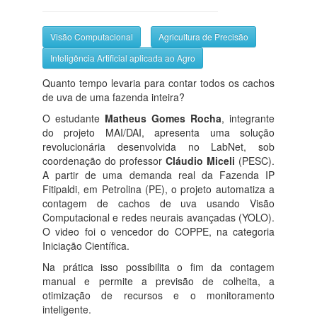
Visão Computacional
Agricultura de Precisão
Inteligência Artificial aplicada ao Agro
Quanto tempo levaria para contar todos os cachos
de uva de uma fazenda inteira?
O estudante
Matheus Gomes Rocha
, integrante
do projeto MAI/DAI, apresenta uma solução
revolucionária desenvolvida no LabNet, sob
coordenação do professor
Cláudio Miceli
(PESC).
A partir de uma demanda real da Fazenda IP
Fitipaldi, em Petrolina (PE), o projeto automatiza a
contagem de cachos de uva usando Visão
Computacional e redes neurais avançadas (YOLO).
O video foi o vencedor do COPPE, na categoria
Iniciação Científica.
Na prática isso possibilita o fim da contagem
manual e permite a previsão de colheita, a
otimização de recursos e o monitoramento
inteligente.