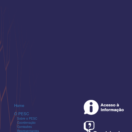
Home
O PESC
Sobre o PESC
Coordenação
Comissões
Representantes