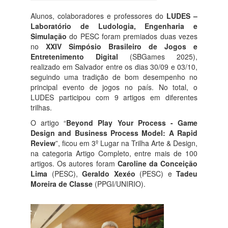
Alunos, colaboradores e professores do
LUDES –
Laboratório de Ludologia, Engenharia e
Simulação
do PESC foram premiados duas vezes
no
XXIV Simpósio Brasileiro de Jogos e
Entretenimento Digital
(SBGames 2025),
realizado em Salvador entre os dias 30/09 e 03/10,
seguindo uma tradição de bom desempenho no
principal evento de jogos no país. No total, o
LUDES participou com 9 artigos em diferentes
trilhas.
O artigo “
Beyond Play Your Process - Game
Design and Business Process Model: A Rapid
Review
”, ficou em 3º Lugar na Trilha Arte & Design,
na categoria Artigo Completo, entre mais de 100
artigos. Os autores foram
Caroline da Conceição
Lima
(PESC),
Geraldo Xexéo
(PESC) e
Tadeu
Moreira de Classe
(PPGI/UNIRIO).