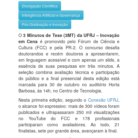
Divulgação Científica
Inteligência Artificial e Governança
Pós-Graduação e Inovação
O
3 Minutos de Tese (3MT) da UFRJ – Inovação
em Cena
é promovido pelo Fórum de Ciência e
Cultura (FCC) e pela PR-2. O concurso desafia
doutorandos e recém doutores a apresentarem,
em linguagem acessível e com apenas um slide, a
essência de suas pesquisas em três minutos. A
seleção combina avaliação técnica e participação
do público e a final presencial desta edição está
marcada para 30 de outubro no auditório Horta
Barbosa, às 14h, no Centro de Tecnologia.
Nesta primeira edição, segundo o
Conexão UFRJ
,
o alcance foi expressivo: mais de 300 vídeos foram
publicados e ultrapassaram 250 mil visualizações
no YouTube do FCC e 178 profissionais
participaram como avaliadores. Ao todo, 21
finalistas, sete por grande área, avançaram à final.