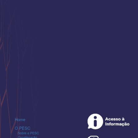
Home
O PESC
Sobre o PESC
Coordenação