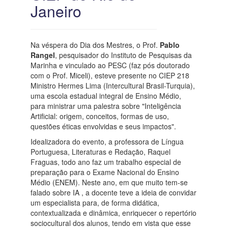
Janeiro
Na véspera do Dia dos Mestres, o Prof.
Pablo
Rangel
, pesquisador do Instituto de Pesquisas da
Marinha e vinculado ao PESC (faz pós doutorado
com o Prof. Miceli), esteve presente no CIEP 218
Ministro Hermes Lima (Intercultural Brasil-Turquia),
uma escola estadual integral de Ensino Médio,
para ministrar uma palestra sobre "Inteligência
Artificial: origem, conceitos, formas de uso,
questões éticas envolvidas e seus impactos".
Idealizadora do evento, a professora de Língua
Portuguesa, Literaturas e Redação, Raquel
Fraguas, todo ano faz um trabalho especial de
preparação para o Exame Nacional do Ensino
Médio (ENEM). Neste ano, em que muito tem-se
falado sobre IA , a docente teve a ideia de convidar
um especialista para, de forma didática,
contextualizada e dinâmica, enriquecer o repertório
sociocultural dos alunos, tendo em vista que esse