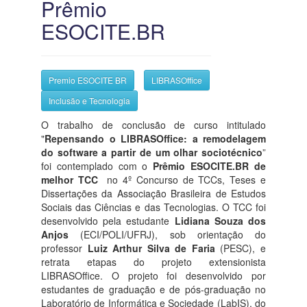
Prêmio
ESOCITE.BR
Premio ESOCITE BR
LIBRASOffice
Inclusão e Tecnologia
O trabalho de conclusão de curso intitulado
"
Repensando o LIBRASOffice: a remodelagem
do software a partir de um olhar sociotécnico
”
foi contemplado com o
Prêmio ESOCITE.BR de
melhor TCC
no 4º Concurso de TCCs, Teses e
Dissertações da Associação Brasileira de Estudos
Sociais das Ciências e das Tecnologias. O TCC foi
desenvolvido pela estudante
Lidiana Souza dos
Anjos
(ECI/POLI/UFRJ), sob orientação do
professor
Luiz Arthur Silva de Faria
(PESC), e
retrata etapas do projeto extensionista
LIBRASOffice. O projeto foi desenvolvido por
estudantes de graduação e de pós-graduação no
Laboratório de Informática e Sociedade (LabIS), do