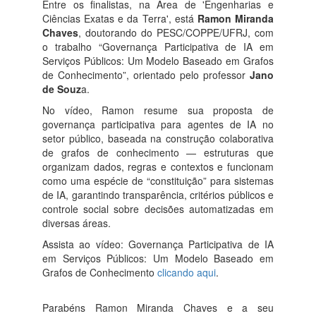
Entre os finalistas, na Área de 'Engenharias e
Ciências Exatas e da Terra', está
Ramon Miranda
Chaves
, doutorando do PESC/COPPE/UFRJ, com
o trabalho “Governança Participativa de IA em
Serviços Públicos: Um Modelo Baseado em Grafos
de Conhecimento”, orientado pelo professor
Jano
de Souz
a.
No vídeo, Ramon resume sua proposta de
governança participativa para agentes de IA no
setor público, baseada na construção colaborativa
de grafos de conhecimento — estruturas que
organizam dados, regras e contextos e funcionam
como uma espécie de “constituição” para sistemas
de IA, garantindo transparência, critérios públicos e
controle social sobre decisões automatizadas em
diversas áreas.
Assista ao vídeo: Governança Participativa de IA
em Serviços Públicos: Um Modelo Baseado em
Grafos de Conhecimento
clicando aqui
.
Parabéns Ramon Miranda Chaves e a seu