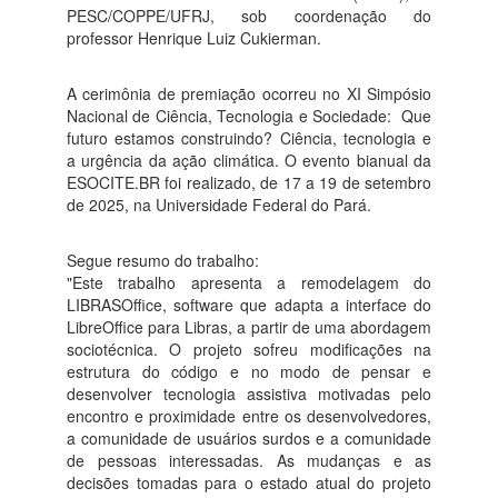
PESC/COPPE/UFRJ, sob coordenação do
professor Henrique Luiz Cukierman.
A cerimônia de premiação ocorreu no XI Simpósio
Nacional de Ciência, Tecnologia e Sociedade: Que
futuro estamos construindo? Ciência, tecnologia e
a urgência da ação climática. O evento bianual da
ESOCITE.BR foi realizado, de 17 a 19 de setembro
de 2025, na Universidade Federal do Pará.
Segue resumo do trabalho:
"Este trabalho apresenta a remodelagem do
LIBRASOffice, software que adapta a interface do
LibreOffice para Libras, a partir de uma abordagem
sociotécnica. O projeto sofreu modificações na
estrutura do código e no modo de pensar e
desenvolver tecnologia assistiva motivadas pelo
encontro e proximidade entre os desenvolvedores,
a comunidade de usuários surdos e a comunidade
de pessoas interessadas. As mudanças e as
decisões tomadas para o estado atual do projeto