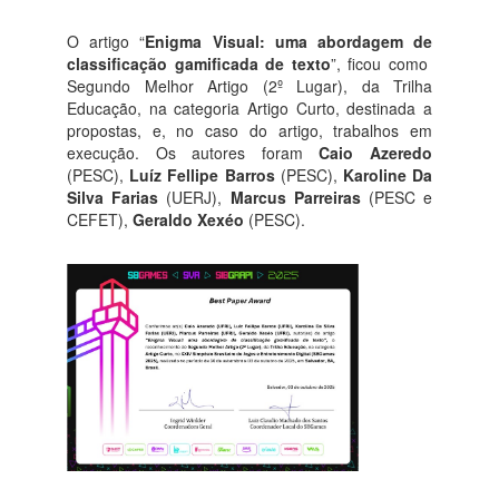
O artigo “
Enigma Visual: uma abordagem de
classificação gamificada de texto
”, ficou como
Segundo Melhor Artigo (2º Lugar), da Trilha
Educação, na categoria Artigo Curto, destinada a
propostas, e, no caso do artigo, trabalhos em
execução. Os autores foram
Caio Azeredo
(PESC),
Luíz Fellipe Barros
(PESC),
Karoline Da
Silva Farias
(UERJ),
Marcus Parreiras
(PESC e
CEFET),
Geraldo Xexéo
(PESC).