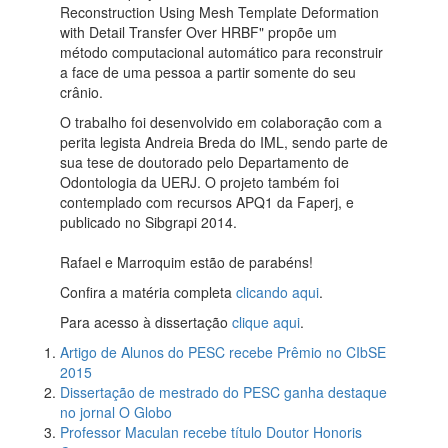
Reconstruction Using Mesh Template Deformation
with Detail Transfer Over HRBF" propõe um
método computacional automático para reconstruir
a face de uma pessoa a partir somente do seu
crânio.
O trabalho foi desenvolvido em colaboração com a
perita legista Andreia Breda do IML, sendo parte de
sua tese de doutorado pelo Departamento de
Odontologia da UERJ. O projeto também foi
contemplado com recursos APQ1 da Faperj, e
publicado no Sibgrapi 2014.
Rafael e Marroquim estão de parabéns!
Confira a matéria completa
clicando aqui
.
Para acesso à dissertação
clique aqui
.
Artigo de Alunos do PESC recebe Prêmio no CIbSE
2015
Dissertação de mestrado do PESC ganha destaque
no jornal O Globo
Professor Maculan recebe título Doutor Honoris