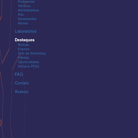
Professores
Técnicos-
Administrativos
Pós-
Doutorandos
Alunos
Laboratórios
Destaques
Notícias
Eventos
Ciclo de Seminários
Prêmios
Oportunidades
Semana PESC
FAQ
Contato
Acesso