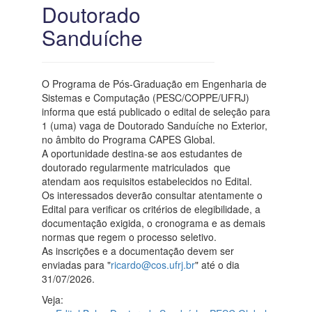
Doutorado
Sanduíche
O Programa de Pós-Graduação em Engenharia de
Sistemas e Computação (PESC/COPPE/UFRJ)
informa que está publicado o edital de seleção para
1 (uma) vaga de Doutorado Sanduíche no Exterior,
no âmbito do Programa CAPES Global.
A oportunidade destina-se aos estudantes de
doutorado regularmente matriculados que
atendam aos requisitos estabelecidos no Edital.
Os interessados deverão consultar atentamente o
Edital para verificar os critérios de elegibilidade, a
documentação exigida, o cronograma e as demais
normas que regem o processo seletivo.
As inscrições e a documentação devem ser
enviadas para "
ricardo@cos.ufrj.br
" até o dia
31/07/2026.
Veja: