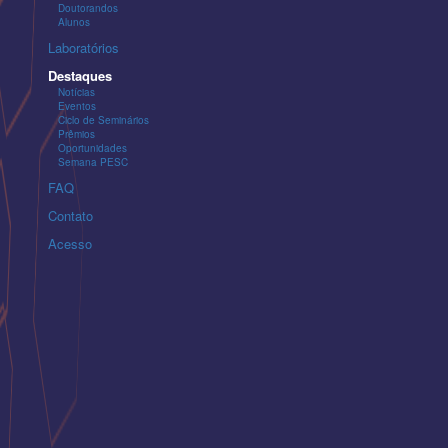
Doutorandos
Alunos
Laboratórios
Destaques
Notícias
Eventos
Ciclo de Seminários
Prêmios
Oportunidades
Semana PESC
FAQ
Contato
Acesso