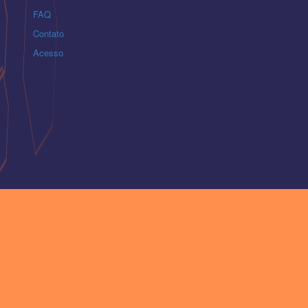
FAQ
Contato
Acesso