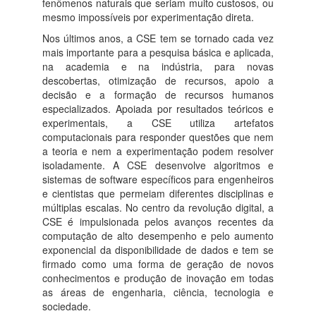
fenômenos naturais que seriam muito custosos, ou
mesmo impossíveis por experimentação direta.
Nos últimos anos, a CSE tem se tornado cada vez
mais importante para a pesquisa básica e aplicada,
na academia e na indústria, para novas
descobertas, otimização de recursos, apoio a
decisão e a formação de recursos humanos
especializados. Apoiada por resultados teóricos e
experimentais, a CSE utiliza artefatos
computacionais para responder questões que nem
a teoria e nem a experimentação podem resolver
isoladamente. A CSE desenvolve algoritmos e
sistemas de software específicos para engenheiros
e cientistas que permeiam diferentes disciplinas e
múltiplas escalas. No centro da revolução digital, a
CSE é impulsionada pelos avanços recentes da
computação de alto desempenho e pelo aumento
exponencial da disponibilidade de dados e tem se
firmado como uma forma de geração de novos
conhecimentos e produção de inovação em todas
as áreas de engenharia, ciência, tecnologia e
sociedade.