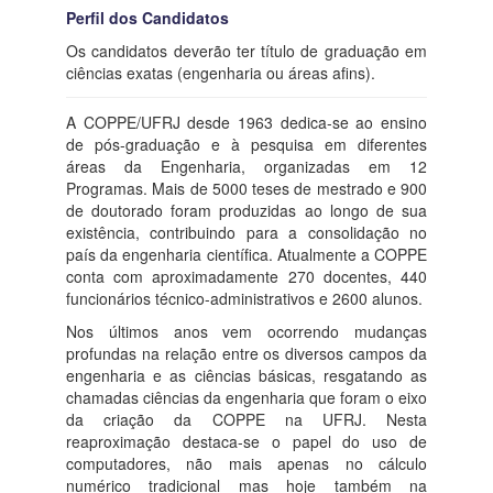
Perfil dos Candidatos
Os candidatos deverão ter título de graduação em
ciências exatas (engenharia ou áreas afins).
A COPPE/UFRJ desde 1963 dedica-se ao ensino
de pós-graduação e à pesquisa em diferentes
áreas da Engenharia, organizadas em 12
Programas. Mais de 5000 teses de mestrado e 900
de doutorado foram produzidas ao longo de sua
existência, contribuindo para a consolidação no
país da engenharia científica. Atualmente a COPPE
conta com aproximadamente 270 docentes, 440
funcionários técnico-administrativos e 2600 alunos.
Nos últimos anos vem ocorrendo mudanças
profundas na relação entre os diversos campos da
engenharia e as ciências básicas, resgatando as
chamadas ciências da engenharia que foram o eixo
da criação da COPPE na UFRJ. Nesta
reaproximação destaca-se o papel do uso de
computadores, não mais apenas no cálculo
numérico tradicional mas hoje também na