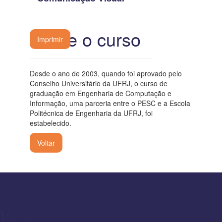
Sobre o curso
Imprimir
Desde o ano de 2003, quando foi aprovado pelo
Conselho Universitário da UFRJ, o curso de
graduação em Engenharia de Computação e
Informação, uma parceria entre o PESC e a Escola
Politécnica de Engenharia da UFRJ, foi
estabelecido.
Voltar