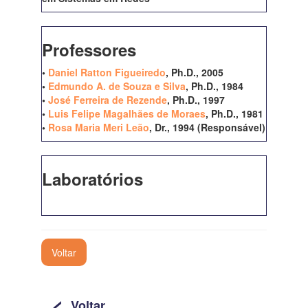
Professores
•
Daniel Ratton Figueiredo
, Ph.D., 2005
•
Edmundo A. de Souza e Silva
, Ph.D., 1984
•
José Ferreira de Rezende
, Ph.D., 1997
•
Luis Felipe Magalhães de Moraes
, Ph.D., 1981
•
Rosa Maria Meri Leão
, Dr., 1994 (Responsável)
Laboratórios
Voltar
<
Voltar