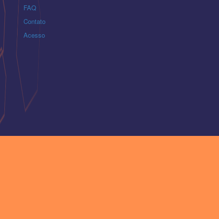
FAQ
Contato
Acesso