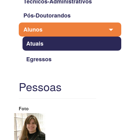
Técnicos-Administrativos
Pós-Doutorandos
Alunos
Atuais
Egressos
Pessoas
Foto