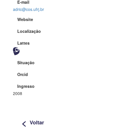
E-mail
adric@cos.ufrj.br
Website
Localização
Lattes
Situação
Orcid
Ingresso
2008
<
Voltar