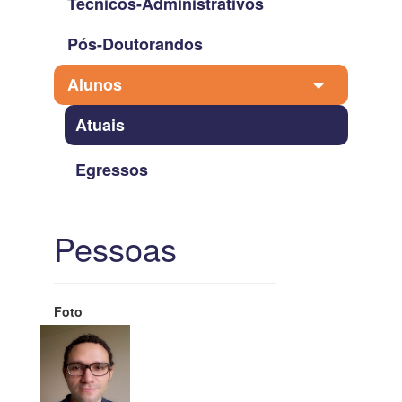
Técnicos-Administrativos
Pós-Doutorandos
Alunos
Atuais
Egressos
Pessoas
Foto