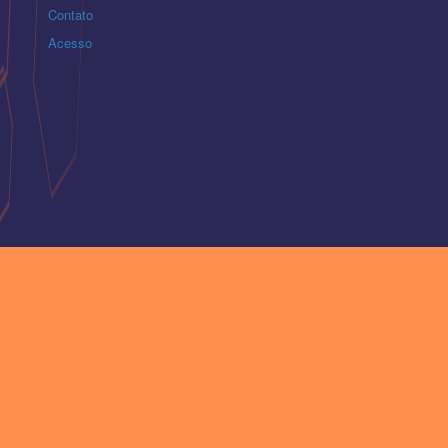
Contato
Acesso