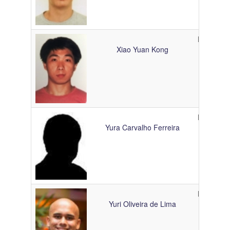
Doutoran
Xiao Yuan Kong
Doutoran
Yura Carvalho Ferreira
Doutoran
Yuri Oliveira de Lima