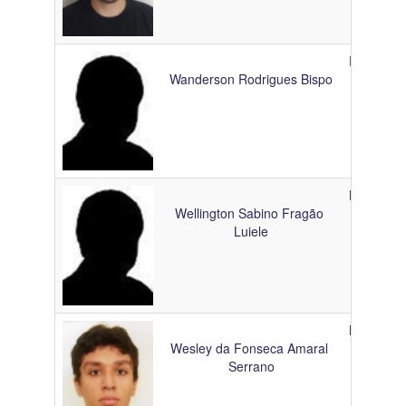
Doutoran
Wanderson Rodrigues Bispo
Mestrand
Wellington Sabino Fragão 
Luiele
Mestrand
Wesley da Fonseca Amaral 
Serrano