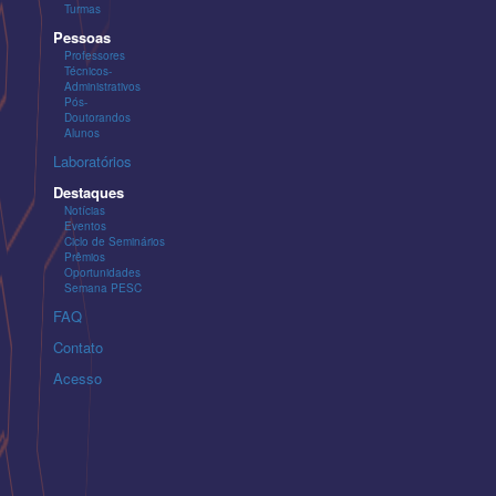
Turmas
Pessoas
Professores
Técnicos-
Administrativos
Pós-
Doutorandos
Alunos
Laboratórios
Destaques
Notícias
Eventos
Ciclo de Seminários
Prêmios
Oportunidades
Semana PESC
FAQ
Contato
Acesso