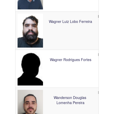
Linha
Mestrand
de
Wagner Luiz Lobo Ferreira
Pesquisa
Ingresso
Doutoran
Wagner Rodrigues Fortes
Doutoran
Wanderson Douglas 
Lomenha Pereira