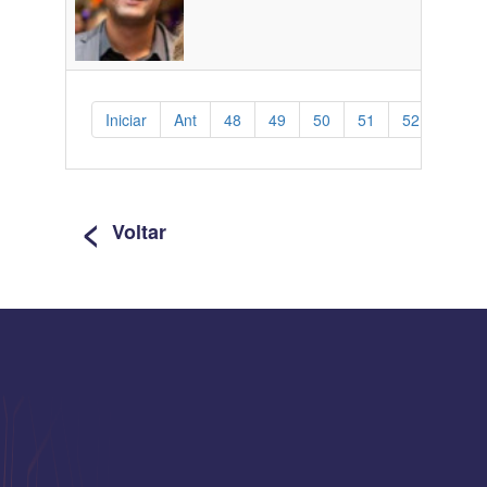
Iniciar
Ant
48
49
50
51
52
53
<
Voltar