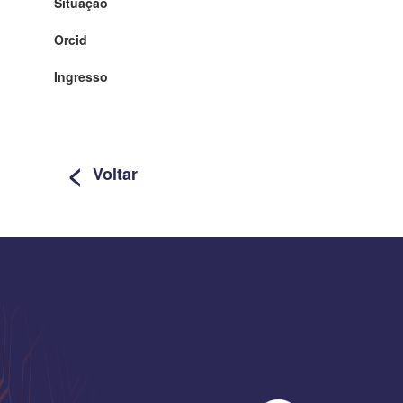
Situação
Orcid
Ingresso
<
Voltar