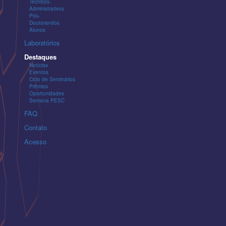
Técnicos-
Administrativos
Pós-
Doutorandos
Alunos
Laboratórios
Destaques
Notícias
Eventos
Ciclo de Seminários
Prêmios
Oportunidades
Semana PESC
FAQ
Contato
Acesso