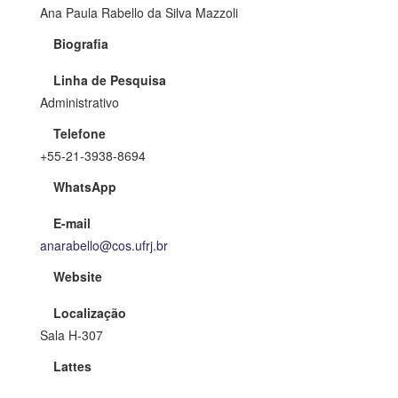
Ana Paula Rabello da Silva Mazzoli
Biografia
Linha de Pesquisa
Administrativo
Telefone
+55-21-3938-8694
WhatsApp
E-mail
anarabello@cos.ufrj.br
Website
Localização
Sala H-307
Lattes