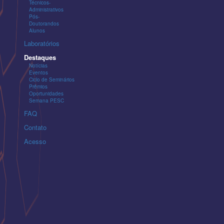
Técnicos-
Administrativos
Pós-
Doutorandos
Alunos
Laboratórios
Destaques
Notícias
Eventos
Ciclo de Seminários
Prêmios
Oportunidades
Semana PESC
FAQ
Contato
Acesso