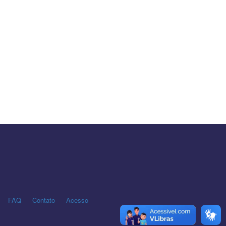
FAQ
Contato
Acesso