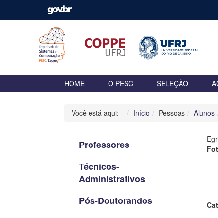
HOME
O PESC
SELEÇÃO
A
Você está aqui:
Início
Pessoas
Alunos
Egr
Professores
Fo
Técnicos-
Administrativos
Pós-Doutorandos
Cat