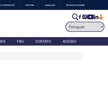
O À INFORMAÇÃO
PARTICIPE
LEGISLAÇÃO
ÓRGÃOS DO GOVERNO
UES
FAQ
CONTATO
ACESSO