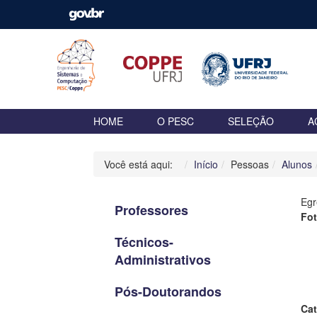
HOME
O PESC
SELEÇÃO
A
Você está aqui:
Início
Pessoas
Alunos
Egr
Professores
Fo
Técnicos-
Administrativos
Pós-Doutorandos
Cat