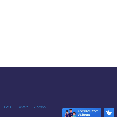
FAQ
Contato
Acesso