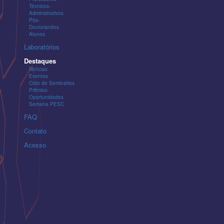
Técnicos-
Administrativos
Pós-
Doutorandos
Alunos
Laboratórios
Destaques
Notícias
Eventos
Ciclo de Seminários
Prêmios
Oportunidades
Semana PESC
FAQ
Contato
Acesso