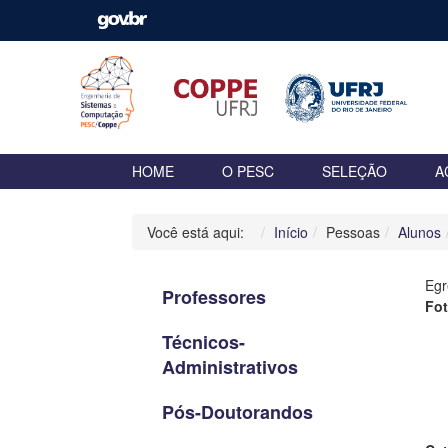
HOME
O PESC
SELEÇÃO
A
Você está aqui:
Início
Pessoas
Alunos
Egr
Professores
Fo
Técnicos-
Administrativos
Pós-Doutorandos