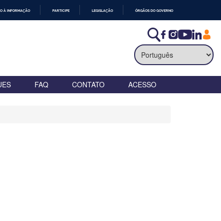
O À INFORMAÇÃO
PARTICIPE
LEGISLAÇÃO
ÓRGÃOS DO GOVERNO
UES
FAQ
CONTATO
ACESSO