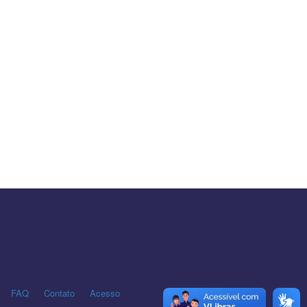
FAQ
Contato
Acesso