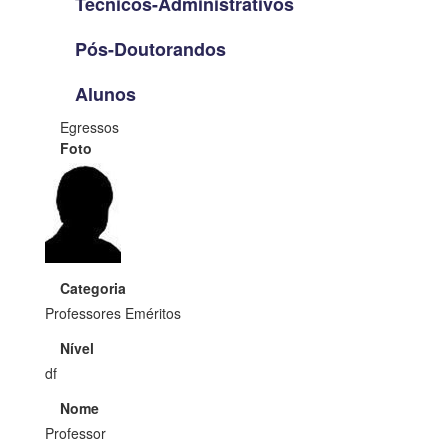
Técnicos-Administrativos
Pós-Doutorandos
Alunos
Egressos
Foto
Categoria
Professores Eméritos
Nível
df
Nome
Professor