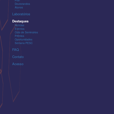
Pós-
Doutorandos
Alunos
Laboratórios
Destaques
Notícias
Eventos
Ciclo de Seminários
Prêmios
Oportunidades
Semana PESC
FAQ
Contato
Acesso