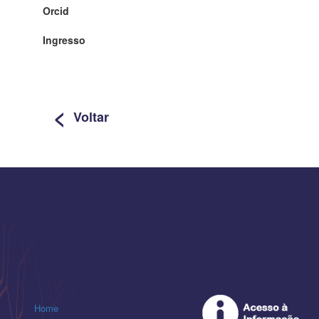
Orcid
Ingresso
<
Voltar
Home