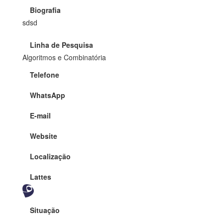
Biografia
sdsd
Linha de Pesquisa
Algoritmos e Combinatória
Telefone
WhatsApp
E-mail
Website
Localização
Lattes
Situação