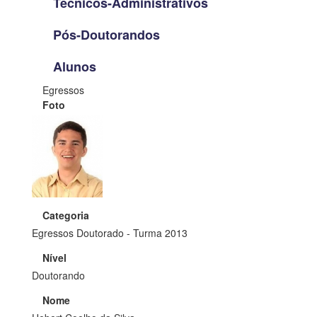
Técnicos-Administrativos
Pós-Doutorandos
Alunos
Egressos
Foto
Categoria
Egressos Doutorado - Turma 2013
Nível
Doutorando
Nome