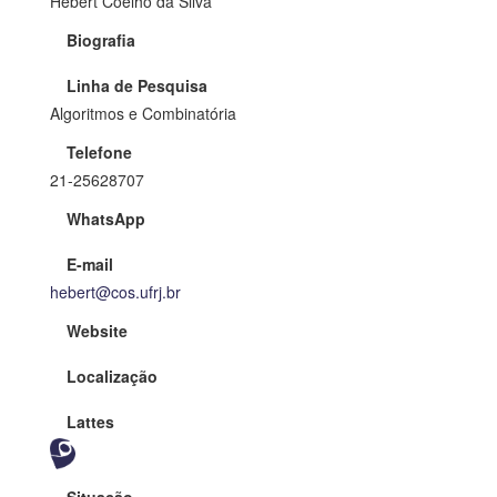
Hebert Coelho da Silva
Biografia
Linha de Pesquisa
Algoritmos e Combinatória
Telefone
21-25628707
WhatsApp
E-mail
hebert@cos.ufrj.br
Website
Localização
Lattes
Situação