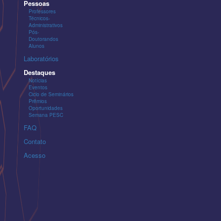
Pessoas
Professores
Técnicos-
Administrativos
Pós-
Doutorandos
Alunos
Laboratórios
Destaques
Notícias
Eventos
Ciclo de Seminários
Prêmios
Oportunidades
Semana PESC
FAQ
Contato
Acesso