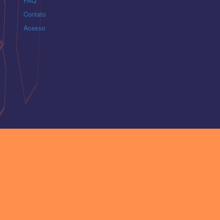
FAQ
Contato
Acesso