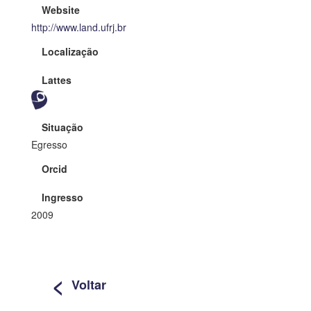
Website
http://www.land.ufrj.br
Localização
Lattes
Situação
Egresso
Orcid
Ingresso
2009
<
Voltar