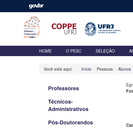
HOME
O PESC
SELEÇÃO
A
Você está aqui:
Início
Pessoas
Alunos
Egr
Professores
Fo
Técnicos-
Administrativos
Pós-Doutorandos
Cat