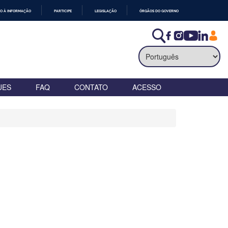
O À INFORMAÇÃO
PARTICIPE
LEGISLAÇÃO
ÓRGÃOS DO GOVERNO
UES
FAQ
CONTATO
ACESSO