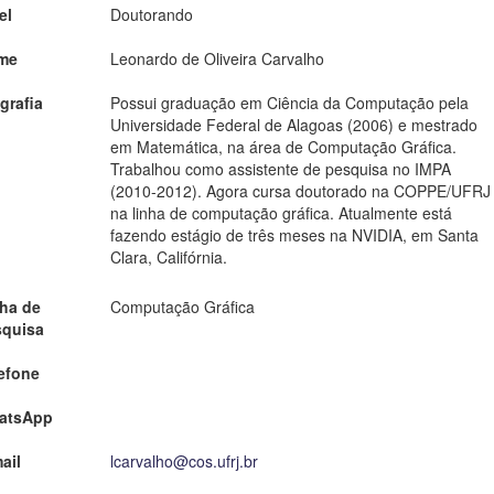
el
Doutorando
me
Leonardo de Oliveira Carvalho
grafia
Possui graduação em Ciência da Computação pela
Universidade Federal de Alagoas (2006) e mestrado
em Matemática, na área de Computação Gráfica.
Trabalhou como assistente de pesquisa no IMPA
(2010-2012). Agora cursa doutorado na COPPE/UFRJ
na linha de computação gráfica. Atualmente está
fazendo estágio de três meses na NVIDIA, em Santa
Clara, Califórnia.
ha de
Computação Gráfica
squisa
efone
atsApp
ail
lcarvalho@cos.ufrj.br