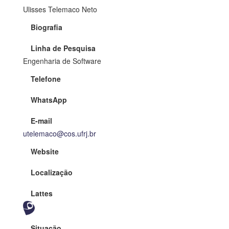
Ulisses Telemaco Neto
Biografia
Linha de Pesquisa
Engenharia de Software
Telefone
WhatsApp
E-mail
utelemaco@cos.ufrj.br
Website
Localização
Lattes
Situação