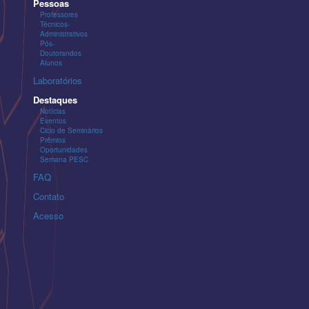
Pessoas
Professores
Técnicos-
Administrativos
Pós-
Doutorandos
Alunos
Laboratórios
Destaques
Notícias
Eventos
Ciclo de Seminários
Prêmios
Oportunidades
Semana PESC
FAQ
Contato
Acesso