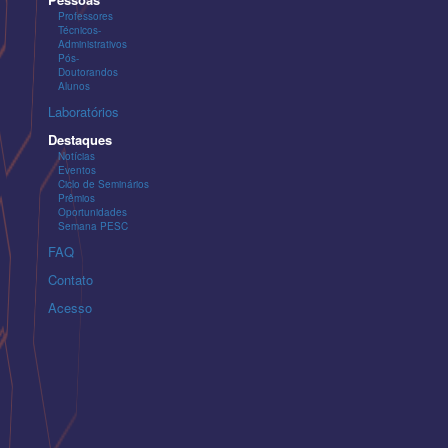
Professores
Técnicos-
Administrativos
Pós-
Doutorandos
Alunos
Laboratórios
Destaques
Notícias
Eventos
Ciclo de Seminários
Prêmios
Oportunidades
Semana PESC
FAQ
Contato
Acesso