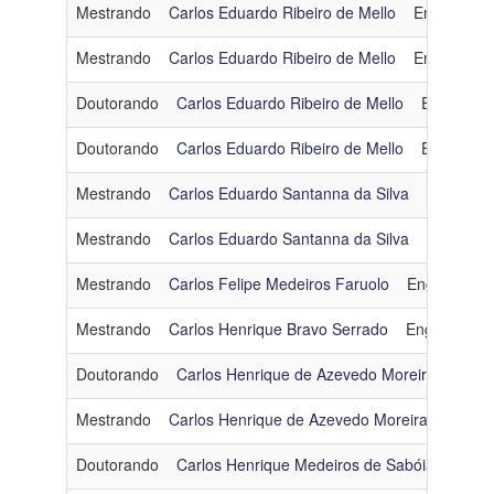
Mestrando
Carlos Eduardo Ribeiro de Mello
Engenharia
Mestrando
Carlos Eduardo Ribeiro de Mello
Engenharia
Doutorando
Carlos Eduardo Ribeiro de Mello
Engenhari
Doutorando
Carlos Eduardo Ribeiro de Mello
Engenhari
Mestrando
Carlos Eduardo Santanna da Silva
Engenhar
Mestrando
Carlos Eduardo Santanna da Silva
Engenhar
Mestrando
Carlos Felipe Medeiros Faruolo
Engenharia
Mestrando
Carlos Henrique Bravo Serrado
Engenharia 
Doutorando
Carlos Henrique de Azevedo Moreira
Engen
Mestrando
Carlos Henrique de Azevedo Moreira
Engenh
Doutorando
Carlos Henrique Medeiros de Sabóia
Otimi