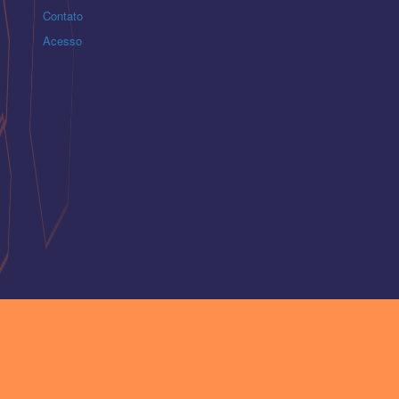
Contato
Acesso