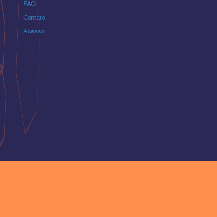
FAQ
Contato
Acesso