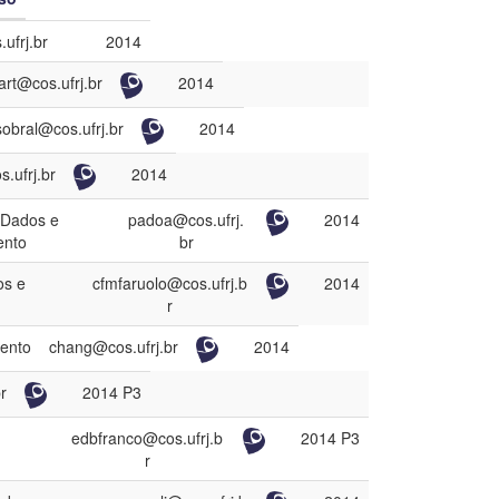
Limpar filtros
ufrj.br
2014
rt@cos.ufrj.br
2014
sobral@cos.ufrj.br
2014
.ufrj.br
2014
 Dados e
padoa@cos.ufrj.
2014
ento
br
os e
cfmfaruolo@cos.ufrj.b
2014
r
ento
chang@cos.ufrj.br
2014
r
2014 P3
edbfranco@cos.ufrj.b
2014 P3
r