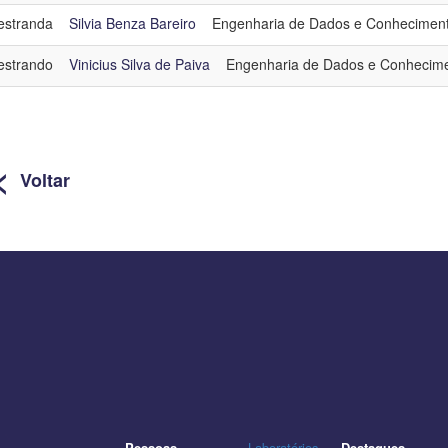
stranda
Silvia Benza Bareiro
Engenharia de Dados e Conhecimen
strando
Vinicius Silva de Paiva
Engenharia de Dados e Conhecim
<
Voltar
Pessoas
Laboratórios
Destaques