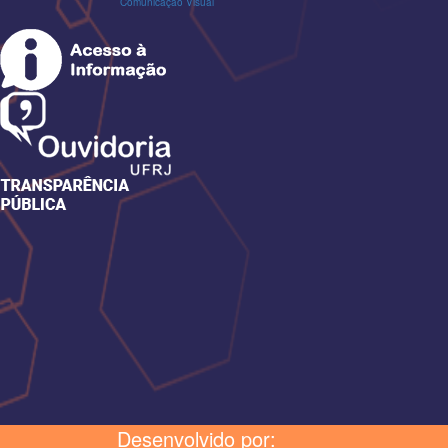
Comunicação Visual
Desenvolvido por: