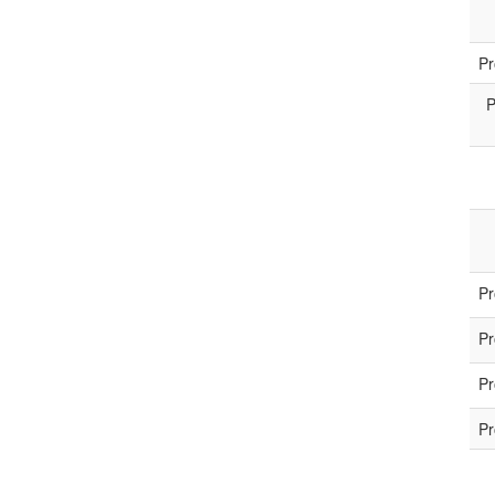
Pr
P
Pr
Pr
Pr
Pr