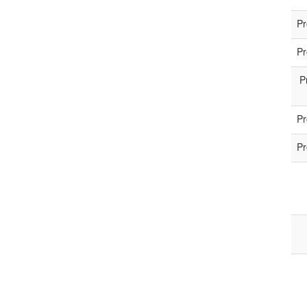
Pr
Pr
P
Pr
Pr