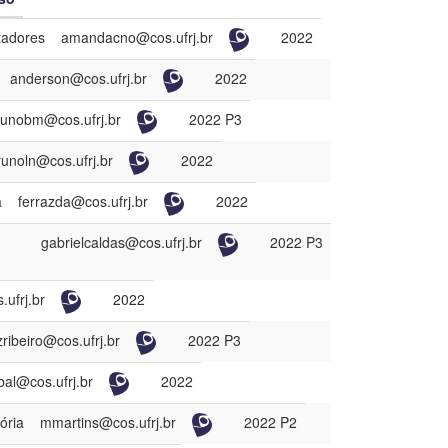
Limpar filtros
adores
amandacno@cos.ufrj.br
2022
anderson@cos.ufrj.br
2022
runobm@cos.ufrj.br
2022 P3
runoln@cos.ufrj.br
2022
a
ferrazda@cos.ufrj.br
2022
gabrielcaldas@cos.ufrj.br
2022 P3
ufrj.br
2022
zribeiro@cos.ufrj.br
2022 P3
bal@cos.ufrj.br
2022
ória
mmartins@cos.ufrj.br
2022 P2