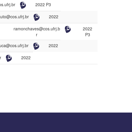
.ufrj.br
2022 P3
uto@cos.ufrj.br
2022
ramonchaves@cos.ufrj.b
2022
r
P3
luca@cos.ufrj.br
2022
r
2022