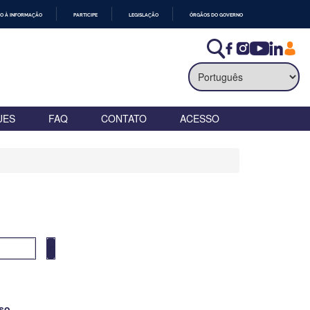
O À INFORMAÇÃO
PARTICIPE
LEGISLAÇÃO
ÓRGÃOS DO GOVERNO
UES
FAQ
CONTATO
ACESSO
so