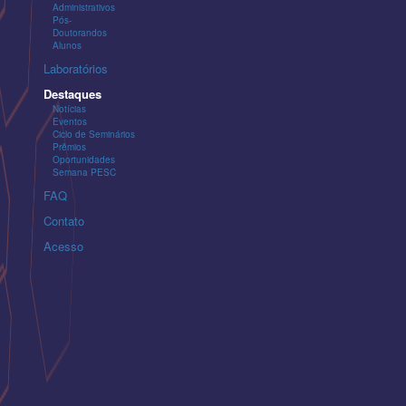
Administrativos
Pós-
Doutorandos
Alunos
Laboratórios
Destaques
Notícias
Eventos
Ciclo de Seminários
Prêmios
Oportunidades
Semana PESC
FAQ
Contato
Acesso