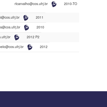
rlcarvalho@cos.ufrj.br
2010-TO
i@cos.ufrj.br
2011
ps@cos.ufrj.br
2010
.ufrj.br
2012 P2
elo@cos.ufrj.br
2012