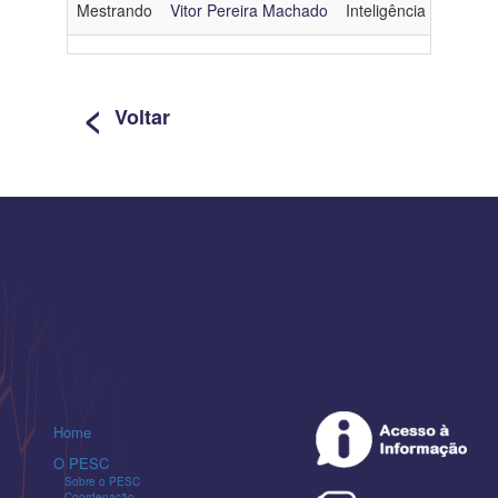
Mestrando
Vitor Pereira Machado
Inteligência Artificial
<
Voltar
Home
O PESC
Sobre o PESC
Coordenação