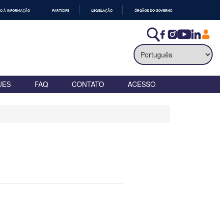
O À INFORMAÇÃO
PARTICIPE
LEGISLAÇÃO
ÓRGÃOS DO GOVERNO
UES
FAQ
CONTATO
ACESSO