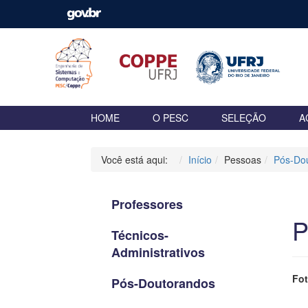
HOME
O PESC
SELEÇÃO
A
Você está aqui:
Início
Pessoas
Pós-Do
Professores
P
Técnicos-
Administrativos
Fo
Pós-Doutorandos