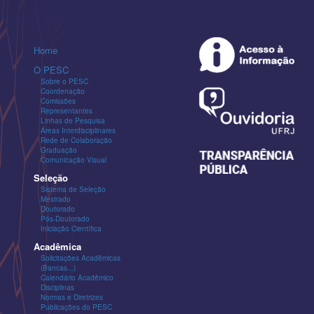
Home
O PESC
Sobre o PESC
Coordenação
Comissões
Representantes
Linhas de Pesquisa
Áreas Interdisciplinares
Rede de Colaboração
Graduação
Comunicação Visual
Seleção
Sistema de Seleção
Mestrado
Doutorado
Pós-Doutorado
Iniciação Científica
Acadêmica
Solicitações Acadêmicas
(Bancas...)
Calendário Acadêmico
Disciplinas
Normas e Diretrizes
Publicações do PESC