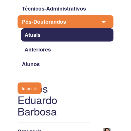
Técnicos-Administrativos
Pós-Doutorandos
Atuais
Anteriores
Alunos
Carlos
Imprimir
Eduardo
Barbosa