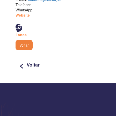
Telefone:
WhatsApp:
Website
Lattes
Voltar
<
Voltar