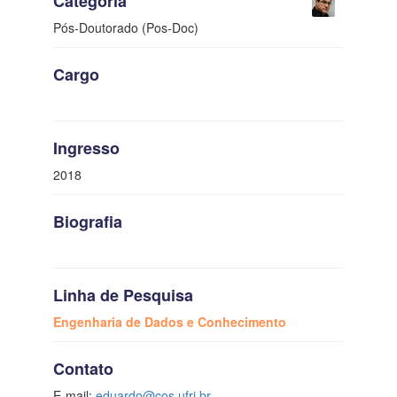
Categoria
Pós-Doutorado (Pos-Doc)
Cargo
Ingresso
2018
Biografia
Linha de Pesquisa
Engenharia de Dados e Conhecimento
Contato
E-mail:
eduardo@cos.ufrj.br