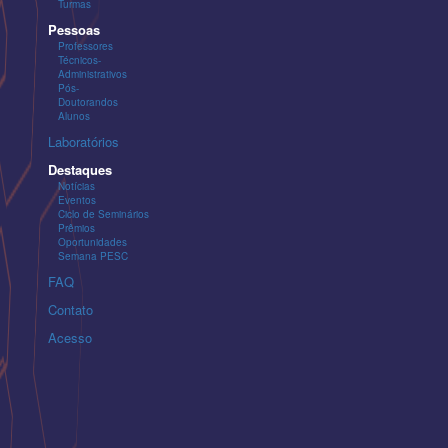
Turmas
Pessoas
Professores
Técnicos-
Administrativos
Pós-
Doutorandos
Alunos
Laboratórios
Destaques
Notícias
Eventos
Ciclo de Seminários
Prêmios
Oportunidades
Semana PESC
FAQ
Contato
Acesso