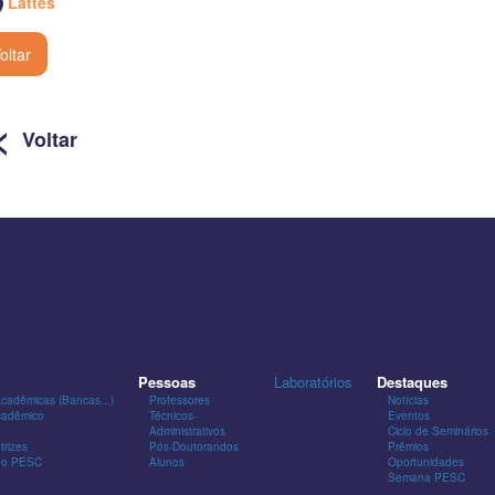
Lattes
oltar
<
Voltar
Pessoas
Laboratórios
Destaques
Acadêmicas (Bancas...)
Professores
Notícias
cadêmico
Técnicos-
Eventos
Administrativos
Ciclo de Seminários
trizes
Pós-Doutorandos
Prêmios
 do PESC
Alunos
Oportunidades
Semana PESC