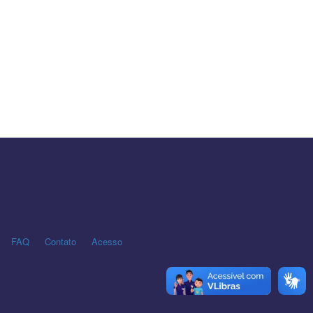
FAQ
Contato
Acesso