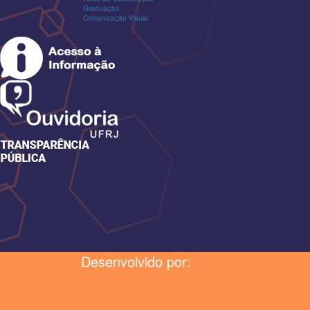
Graduação
Comunicação Visual
Desenvolvido por: