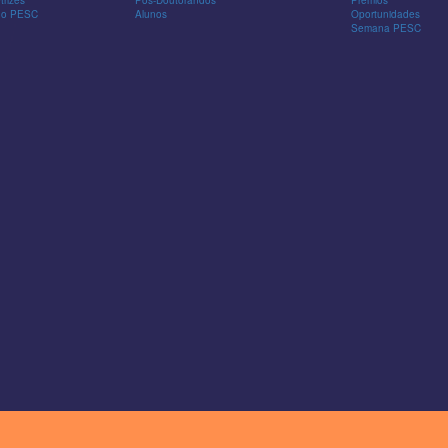
 do PESC
Alunos
Oportunidades
Semana PESC