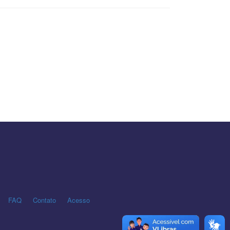
FAQ
Contato
Acesso