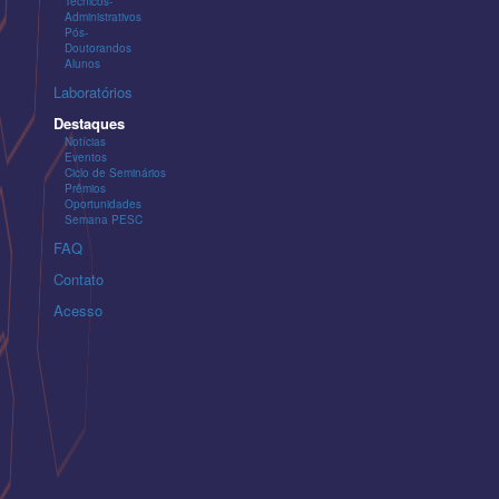
Técnicos-
Administrativos
Pós-
Doutorandos
Alunos
Laboratórios
Destaques
Notícias
Eventos
Ciclo de Seminários
Prêmios
Oportunidades
Semana PESC
FAQ
Contato
Acesso