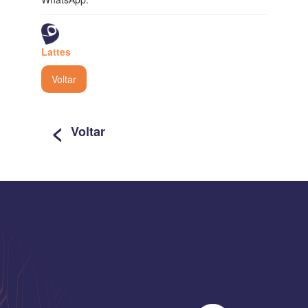
Lattes
Voltar
<
Voltar