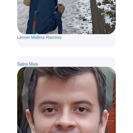
Lennin Mallma Ramirez
Saiba Mais