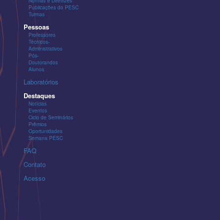
Normas e Diretrizes
Publicações do PESC
Turmas
Pessoas
Professores
Técnicos-
Administrativos
Pós-
Doutorandos
Alunos
Laboratórios
Destaques
Notícias
Eventos
Ciclo de Seminários
Prêmios
Oportunidades
Semana PESC
FAQ
Contato
Acesso