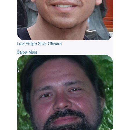
Luiz Felipe Silva Oliveira
Saiba Mais