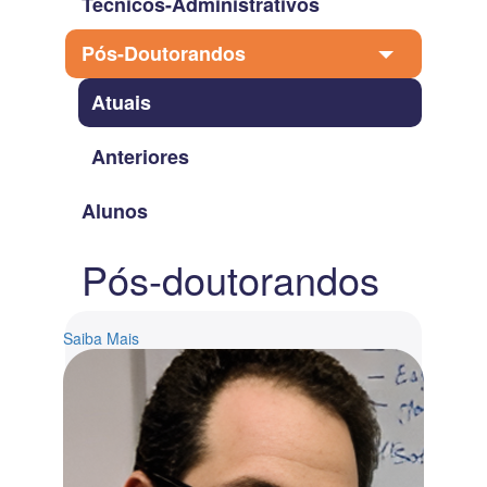
Técnicos-Administrativos
Pós-Doutorandos
Atuais
Anteriores
Alunos
Pós-doutorandos
Saiba Mais