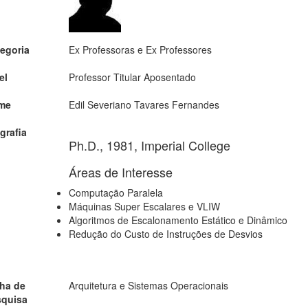
egoria
Ex Professoras e Ex Professores
el
Professor Titular Aposentado
me
Edil Severiano Tavares Fernandes
grafia
Ph.D., 1981, Imperial College
Áreas de Interesse
Computação Paralela
Máquinas Super Escalares e VLIW
Algoritmos de Escalonamento Estático e Dinâmico
Redução do Custo de Instruções de Desvios
ha de
Arquitetura e Sistemas Operacionais
squisa