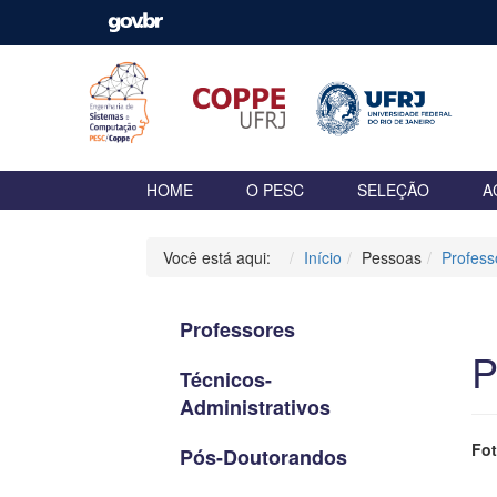
HOME
O PESC
SELEÇÃO
A
Você está aqui:
Início
Pessoas
Profess
Professores
P
Técnicos-
Administrativos
Fo
Pós-Doutorandos