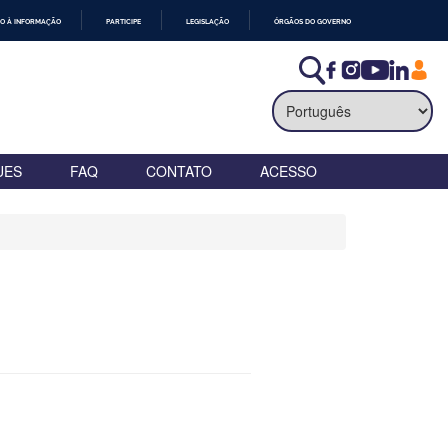
O À INFORMAÇÃO
PARTICIPE
LEGISLAÇÃO
ÓRGÃOS DO GOVERNO
UES
FAQ
CONTATO
ACESSO