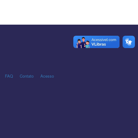
FAQ
Contato
Acesso