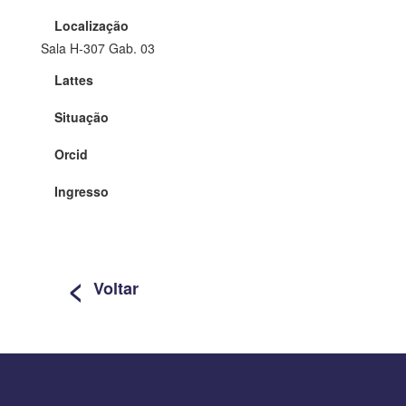
Localização
Sala H-307 Gab. 03
Lattes
Situação
Orcid
Ingresso
<
Voltar