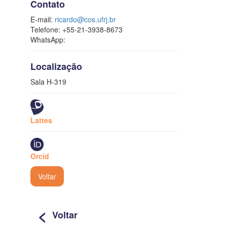
Contato
E-mail:
ricardo@cos.ufrj.br
Telefone: +55-21-3938-8673
WhatsApp:
Localização
Sala H-319
Lattes
Orcid
Voltar
<
Voltar