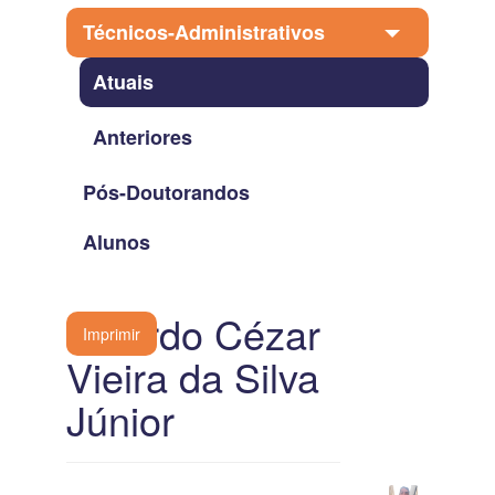
Técnicos-Administrativos
Atuais
Anteriores
Pós-Doutorandos
Alunos
Ricardo Cézar
Imprimir
Vieira da Silva
Júnior