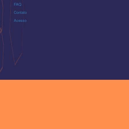
FAQ
Contato
Acesso