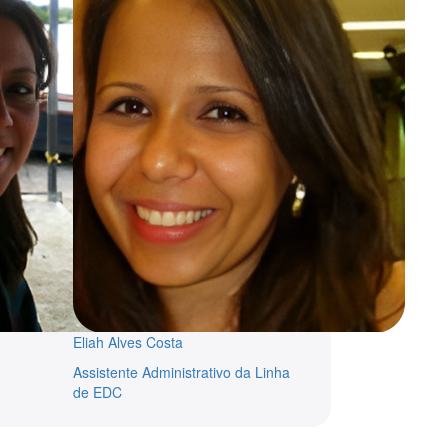
Eliah Alves Costa
Assistente Administrativo da Linha
de EDC