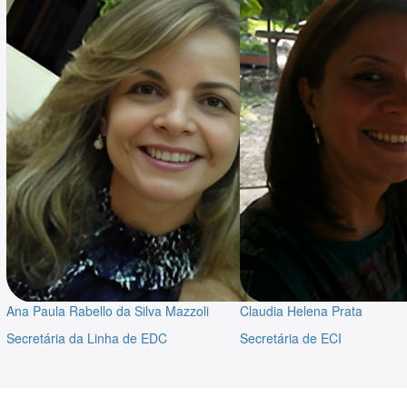
Ana Paula Rabello da Silva Mazzoli
Claudia Helena Prata
Secretária da Linha de EDC
Secretária de ECI