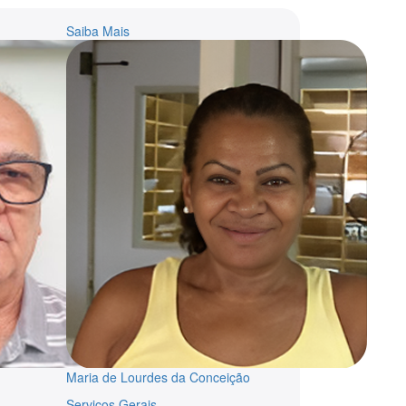
Saiba Mais
Maria de Lourdes da Conceição
Serviços Gerais