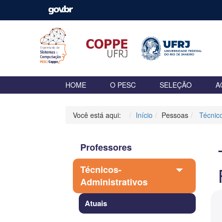
HOME
O PESC
SELEÇÃO
A
Você está aqui:
Início
Pessoas
Técnico
Professores
Técnicos-
Administrativos
Atuais