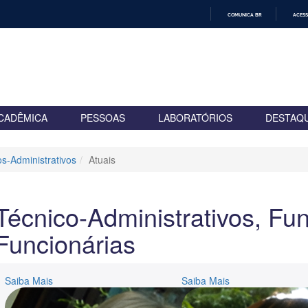
COMUNICA BR
ACESS
IR
PARA
O
CONTEÚDO
CADÊMICA
PESSOAS
LABORATÓRIOS
DESTAQ
s-Administrativos
Atuais
Técnico-Administrativos, Fun
Funcionárias
Saiba Mais
Saiba Mais