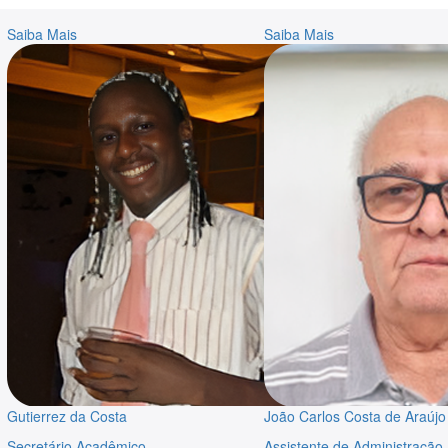
Saiba Mais
Saiba Mais
Gutierrez da Costa
João Carlos Costa de Araújo
Secretário Acadêmico
Assistente de Administração