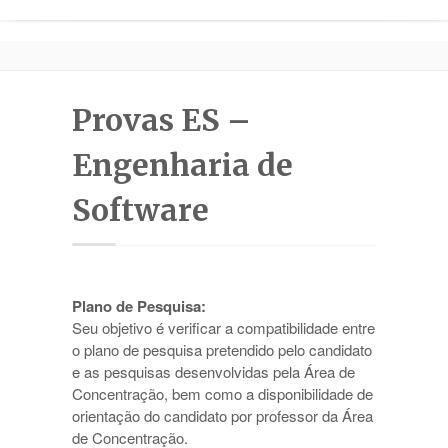
Processo de Seleção
Documentação
Mestrado e Doutorado
Provas ES –
Portal
Engenharia de
Software
Contato
Plano de Pesquisa:
Seu objetivo é verificar a compatibilidade entre
o plano de pesquisa pretendido pelo candidato
e as pesquisas desenvolvidas pela Área de
Concentração, bem como a disponibilidade de
orientação do candidato por professor da Área
de Concentração.