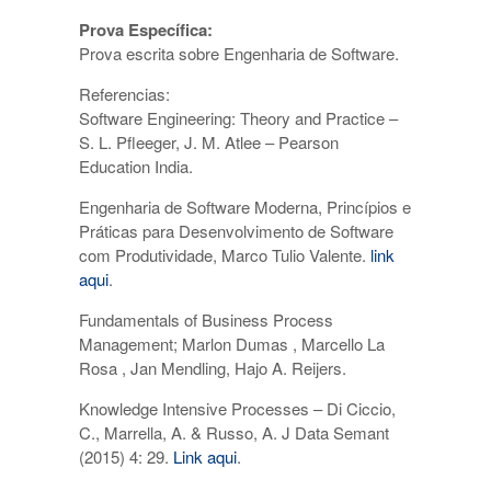
Prova Específica:
Prova escrita sobre Engenharia de Software.
Referencias:
Software Engineering: Theory and Practice –
S. L. Pfleeger, J. M. Atlee – Pearson
Education India.
Engenharia de Software Moderna, Princípios e
Práticas para Desenvolvimento de Software
com Produtividade, Marco Tulio Valente.
link
aqui
.
Fundamentals of Business Process
Management; Marlon Dumas , Marcello La
Rosa , Jan Mendling, Hajo A. Reijers.
Knowledge Intensive Processes – Di Ciccio,
C., Marrella, A. & Russo, A. J Data Semant
(2015) 4: 29.
Link aqui
.