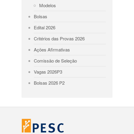
Modelos
Bolsas
Edital 2026
Critérios das Provas 2026
Ações Afirmativas
Comissão de Seleção
Vagas 2026P3
Bolsas 2026 P2