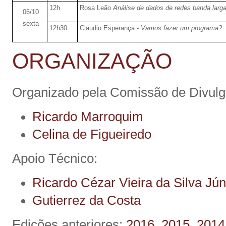
12h
Rosa Leão
Análise de dados de redes banda larg
06/10
sexta
12h30
Claudio Esperança -
Vamos fazer um programa?
ORGANIZAÇÃO
Organizado pela Comissão de Divul
Ricardo Marroquim
Celina de Figueiredo
Apoio Técnico:
Ricardo Cézar Vieira da Silva Jún
Gutierrez da Costa
Edições anteriores:
2016
,
2015
,
2014