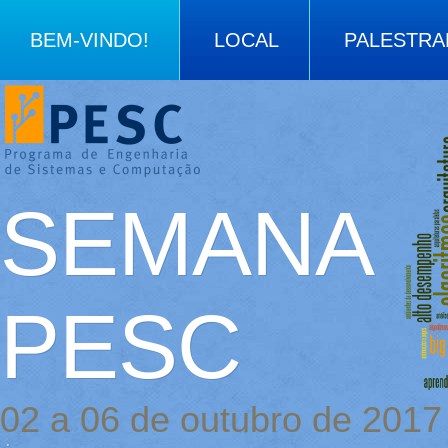
BEM-VINDO!
LOCAL
PALESTRA
ORGANIZAÇÃO
SEMANA
PESC
02 a 06 de outubro de 2017
.