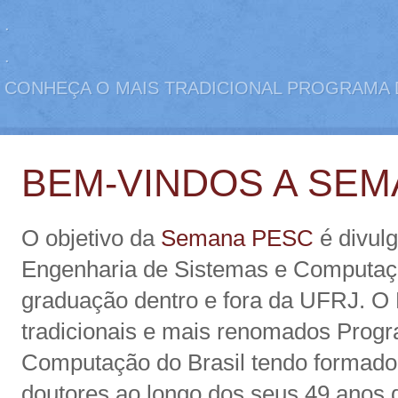
.
.
CONHEÇA O MAIS TRADICIONAL PROGRAMA
BEM-VINDOS A SEM
O objetivo da
Semana PESC
é divul
Engenharia de Sistemas e Computaç
graduação dentro e fora da UFRJ. 
tradicionais e mais renomados Pro
Computação do Brasil tendo formado
doutores ao longo dos seus 49 anos 